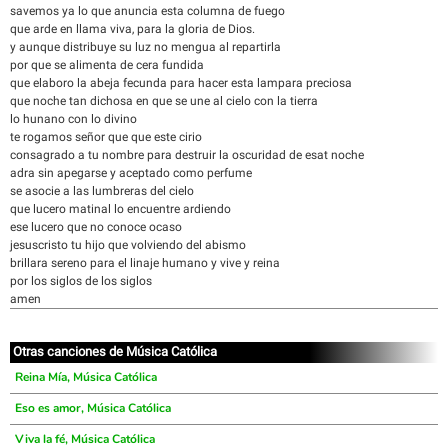
savemos ya lo que anuncia esta columna de fuego
que arde en llama viva, para la gloria de Dios.
y aunque distribuye su luz no mengua al repartirla
por que se alimenta de cera fundida
que elaboro la abeja fecunda para hacer esta lampara preciosa
que noche tan dichosa en que se une al cielo con la tierra
lo hunano con lo divino
te rogamos señor que que este cirio
consagrado a tu nombre para destruir la oscuridad de esat noche
adra sin apegarse y aceptado como perfume
se asocie a las lumbreras del cielo
que lucero matinal lo encuentre ardiendo
ese lucero que no conoce ocaso
jesuscristo tu hijo que volviendo del abismo
brillara sereno para el linaje humano y vive y reina
por los siglos de los siglos
amen
Otras canciones de Música Católica
Reina Mía, Música Católica
Eso es amor, Música Católica
Viva la fé, Música Católica