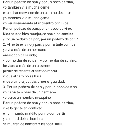
Por un pedazo de pan y por un poco de vino,
yo también vi a mucha gente
encontrar nuevamente un camino de amor,
yo también vi a mucha gente
volver nuevamente al encuentro con Dios.
Por un pedazo de pan, por un poco de vino,
Dios se nos hizo manjar, se nos hizo camino.
/Por un pedazo de pan, por un pedazo de pan./
2. Al no tener vino y pan, y por faltarle comida,
yo vi a más de un hermano
amargado de la vida;
y por no dar de su pan, y por no dar de su vino,
he visto a más de un creyente
perder de repente el sentido moral,
vi que el camino se hará
si se siembra justicia, amor e igualdad.
3. Por un pedazo de pan y por un poco de vino,
yo he visto a más de un hermano
volverse un hombre mezquino
Por un pedazo de pan y por un poco de vino,
vive la gente en conflicto
en un mundo maldito por no compartir
y la mitad de los hombres
se mueren de hambre y les toca sufrir.