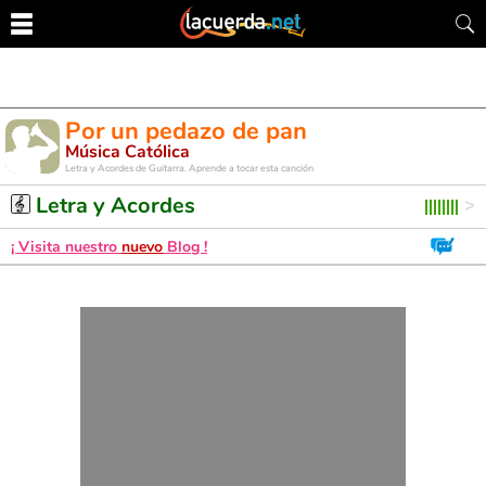
Por un pedazo de pan
Música Católica
Letra y Acordes de Guitarra. Aprende a tocar esta canción
Letra y Acordes
¡ Visita nuestro
nuevo
Blog !