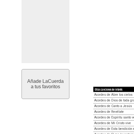
Añade LaCuerda
a tus favoritos
Otras canciones de interés
Acordes de Abre los cielos
Acordes de Dios de toda gr
Acordes de Canto a Jesús
Acordes de Revélate
Acordes de Espíritu santo 
Acordes de Mi Cristo vive
Acordes de Esta bendición 