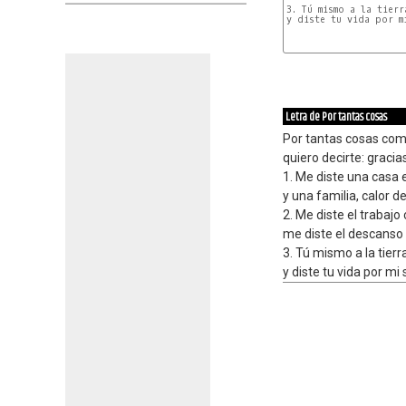
3. Tú mismo a la tierr
y diste tu vida por m
Letra de Por tantas cosas
Por tantas cosas com
quiero decirte: gracia
1. Me diste una casa 
y una familia, calor de
2. Me diste el trabajo
me diste el descanso 
3. Tú mismo a la tierra
y diste tu vida por mi 