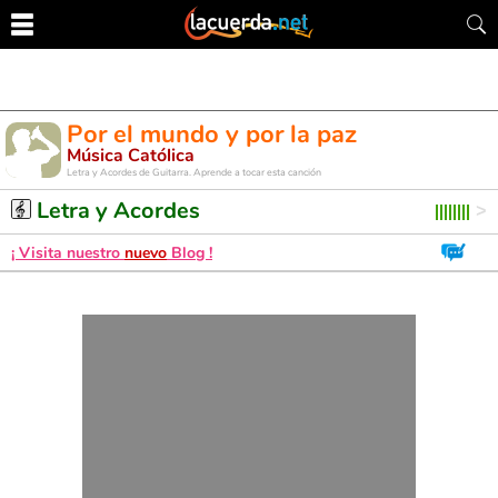
Por el mundo y por la paz
Música Católica
Letra y Acordes de Guitarra. Aprende a tocar esta canción
Letra y Acordes
¡ Visita nuestro
nuevo
Blog !