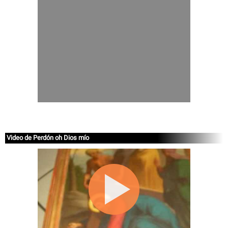
Video de Perdón oh Dios mío