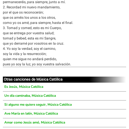
permaneceréis, para siempre, junto a mí.
2. Recordad mi nuevo mandamiento,
por el que os reconocerán;
que os améis los unos a los otros,
como yo os amé, para siempre, hasta el final.
3. Tomad y comed, esto es mi Cuerpo,
que se entrega por vuestra salud;
tomad y bebed, esta es mi Sangre,
que yo derramé por vosotros en la cruz.
4. Yo soy la verdad, soy el camino,
soy la vida y la resurrección;
quien me sigue no andará perdido,
pues yo soy la luz, yo soy vuestra salvación.
Otras canciones de Música Católica
Es Jesús, Música Católica
Un día caminaba, Música Católica
Si alguno me quiere seguir, Música Católica
Ave María en latín, Música Católica
Amar como Jesús amó, Música Católica