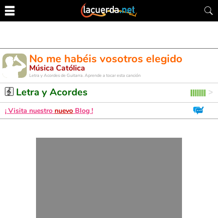
No me habéis vosotros elegido
Música Católica
Letra y Acordes de Guitarra. Aprende a tocar esta canción
Letra y Acordes
¡ Visita nuestro
nuevo
Blog !