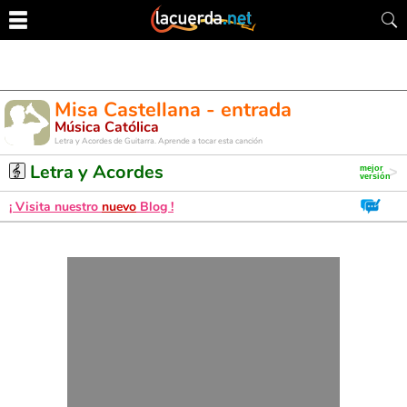
Misa Castellana - entrada
Música Católica
Letra y Acordes de Guitarra. Aprende a tocar esta canción
Letra y Acordes
¡ Visita nuestro
nuevo
Blog !