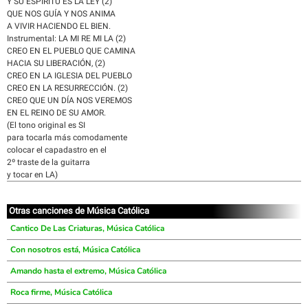
Y SU ESPÍRITU ES LA LEY (2)
QUE NOS GUÍA Y NOS ANIMA
A VIVIR HACIENDO EL BIEN.
Instrumental: LA MI RE MI LA (2)
CREO EN EL PUEBLO QUE CAMINA
HACIA SU LIBERACIÓN, (2)
CREO EN LA IGLESIA DEL PUEBLO
CREO EN LA RESURRECCIÓN. (2)
CREO QUE UN DÍA NOS VEREMOS
EN EL REINO DE SU AMOR.
(El tono original es SI
para tocarla más comodamente
colocar el capadastro en el
2º traste de la guitarra
y tocar en LA)
Otras canciones de Música Católica
Cantico De Las Criaturas, Música Católica
Con nosotros está, Música Católica
Amando hasta el extremo, Música Católica
Roca firme, Música Católica