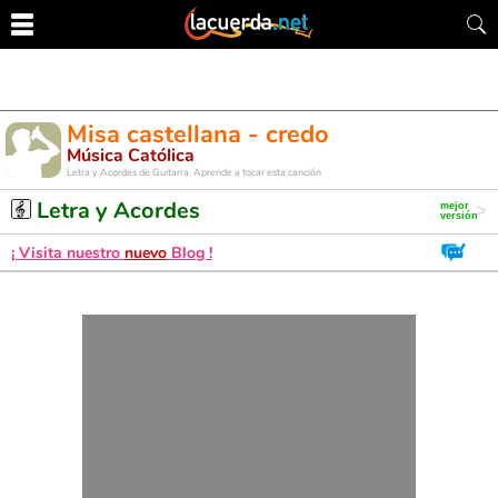
Misa castellana - credo
Música Católica
Letra y Acordes de Guitarra. Aprende a tocar esta canción
Letra y Acordes
¡ Visita nuestro
nuevo
Blog !