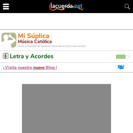
Mi Súplica
Música Católica
Letra y Acordes de Guitarra. Aprende a tocar esta canción
Letra y Acordes
¡ Visita nuestro
nuevo
Blog !