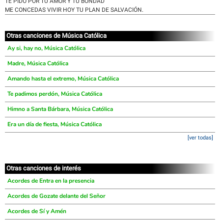
TE PIDO POR TU AMOR Y TU BONDAD
ME CONCEDAS VIVIR HOY TU PLAN DE SALVACIÓN.
Otras canciones de Música Católica
Ay si, hay no, Música Católica
Madre, Música Católica
Amando hasta el extremo, Música Católica
Te padimos perdón, Música Católica
Himno a Santa Bárbara, Música Católica
Era un día de fiesta, Música Católica
[ver todas]
Otras canciones de interés
Acordes de Entra en la presencia
Acordes de Gozate delante del Señor
Acordes de Sí y Amén