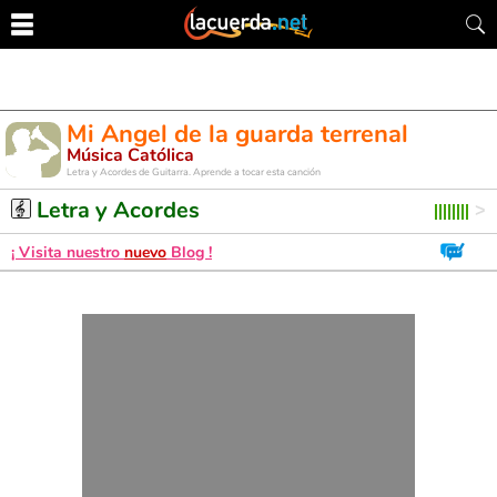
Mi Angel de la guarda terrenal
Música Católica
Letra y Acordes de Guitarra. Aprende a tocar esta canción
Letra y Acordes
¡ Visita nuestro
nuevo
Blog !