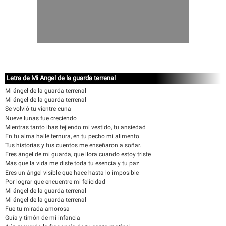
Letra de Mi Angel de la guarda terrenal
Mi ángel de la guarda terrenal
Mi ángel de la guarda terrenal
Se volvió tu vientre cuna
Nueve lunas fue creciendo
Mientras tanto ibas tejiendo mi vestido, tu ansiedad
En tu alma hallé ternura, en tu pecho mi alimento
Tus historias y tus cuentos me enseñaron a soñar.
Eres ángel de mi guarda, que llora cuando estoy triste
Más que la vida me diste toda tu esencia y tu paz
Eres un ángel visible que hace hasta lo imposible
Por lograr que encuentre mi felicidad
Mi ángel de la guarda terrenal
Mi ángel de la guarda terrenal
Fue tu mirada amorosa
Guía y timón de mi infancia