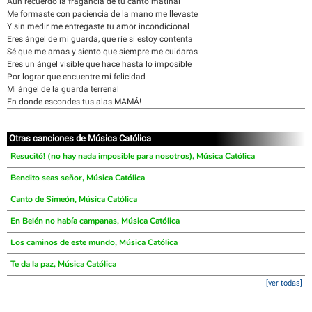
Aún recuerdo la fragancia de tu canto matinal
Me formaste con paciencia de la mano me llevaste
Y sin medir me entregaste tu amor incondicional
Eres ángel de mi guarda, que ríe si estoy contenta
Sé que me amas y siento que siempre me cuidaras
Eres un ángel visible que hace hasta lo imposible
Por lograr que encuentre mi felicidad
Mi ángel de la guarda terrenal
En donde escondes tus alas MAMÁ!
Otras canciones de Música Católica
Resucitó! (no hay nada imposible para nosotros), Música Católica
Bendito seas señor, Música Católica
Canto de Simeón, Música Católica
En Belén no había campanas, Música Católica
Los caminos de este mundo, Música Católica
Te da la paz, Música Católica
[ver todas]