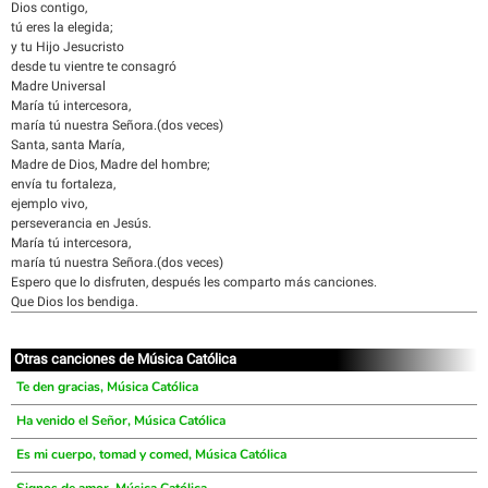
Dios contigo,
tú eres la elegida;
y tu Hijo Jesucristo
desde tu vientre te consagró
Madre Universal
María tú intercesora,
maría tú nuestra Señora.(dos veces)
Santa, santa María,
Madre de Dios, Madre del hombre;
envía tu fortaleza,
ejemplo vivo,
perseverancia en Jesús.
María tú intercesora,
maría tú nuestra Señora.(dos veces)
Espero que lo disfruten, después les comparto más canciones.
Que Dios los bendiga.
Otras canciones de Música Católica
Te den gracias, Música Católica
Ha venido el Señor, Música Católica
Es mi cuerpo, tomad y comed, Música Católica