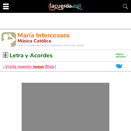
María Intercesora
Música Católica
Letra y Acordes de Guitarra. Aprende a tocar esta canción
Letra y Acordes
¡ Visita nuestro
nuevo
Blog !