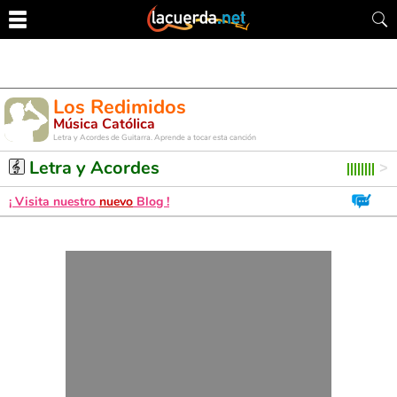
Los Redimidos
Música Católica
Letra y Acordes de Guitarra. Aprende a tocar esta canción
Letra y Acordes
¡ Visita nuestro
nuevo
Blog !