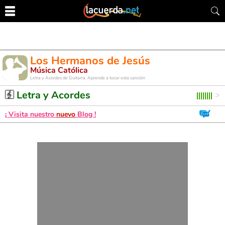
Los Hermanos de Jesús
Música Católica
Letra y Acordes de Guitarra. Aprende a tocar esta canción
Letra y Acordes
¡ Visita nuestro
nuevo
Blog !