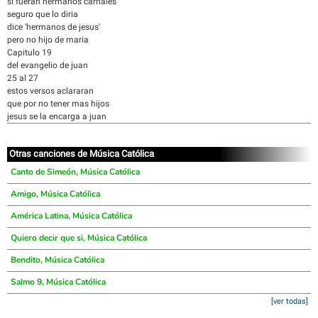
si fueran hermanos carnales
seguro que lo diria
dice 'hermanos de jesus'
pero no hijo de maria
Capitulo 19
del evangelio de juan
25 al 27
estos versos aclararan
que por no tener mas hijos
jesus se la encarga a juan
Otras canciones de Música Católica
Canto de Simeón, Música Católica
Amigo, Música Católica
América Latina, Música Católica
Quiero decir que si, Música Católica
Bendito, Música Católica
Salmo 9, Música Católica
[ver todas]