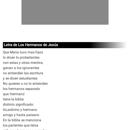
Letra de Los Hermanos de Jesús
Que Maria tuvo mas hijos
lo dicen lo protestantes
con estas y otras mentira,
ganan a los ignorantes
no entienden las escritura
y se dicen estudiantes
No quieren o no lo entienden
los hermanos separado
que 'hermano'
tiene la biblia
distinto significado:
tio,sobrino y hermano
amigo y hasta paisano
En la biblia se menciona
los parientes que tenia