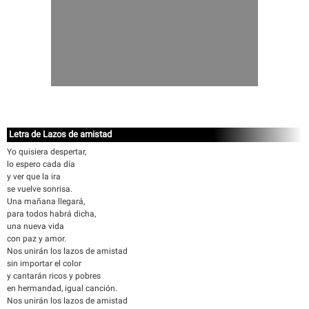
Letra de Lazos de amistad
Yo quisiera despertar,
lo espero cada día
y ver que la ira
se vuelve sonrisa.
Una mañana llegará,
para todos habrá dicha,
una nueva vida
con paz y amor.
Nos unirán los lazos de amistad
sin importar el color
y cantarán ricos y pobres
en hermandad, igual canción.
Nos unirán los lazos de amistad