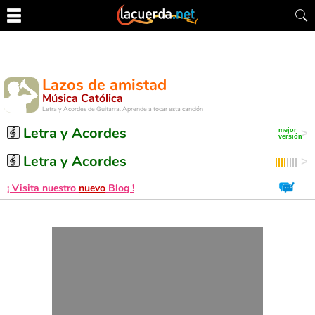
Lazos de amistad
Música Católica
Letra y Acordes de Guitarra. Aprende a tocar esta canción
Letra y Acordes
Letra y Acordes
¡ Visita nuestro
nuevo
Blog !