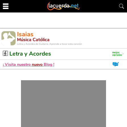
Isaias
Música Católica
Letra y Acordes de Guitarra. Aprende a tocar esta canción
Letra y Acordes
¡ Visita nuestro
nuevo
Blog !