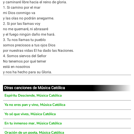
y caminaré libre hacia el reino de gloria.
1. Si camino por el mar
mi Dios conmigo va
y las olas no podrán anegarme.
2. Si por las llamas voy
no me quemaré, ni abrasaré
y el fuego ningún daño me hará.
3. Tu nos llamas tu pueblo
somos preciosos a tus ojos Dios
por nuestras vidas El ha dado las Naciones.
4. Somos siervos del Señor
No tenemos por qué temer
está en nosotros
y nos ha hecho para su Gloria.
Otras canciones de Música Católica
Espíritu Desciende, Música Católica
Ya no eres pan y vino, Música Católica
Yo sé que vives, Música Católica
En tu inmenso mar, Música Católica
Oración de un poeta, Música Católica