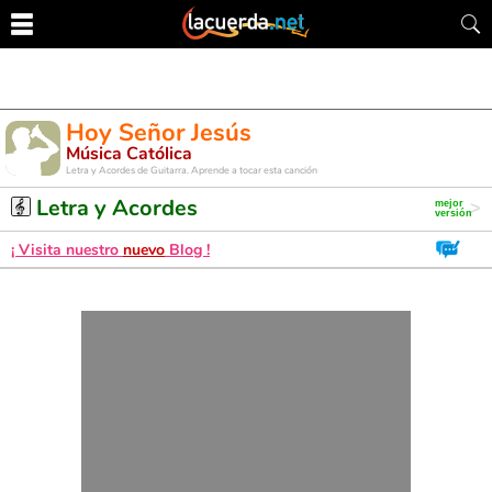
Hoy Señor Jesús
Música Católica
Letra y Acordes de Guitarra. Aprende a tocar esta canción
Letra y Acordes
¡ Visita nuestro
nuevo
Blog !