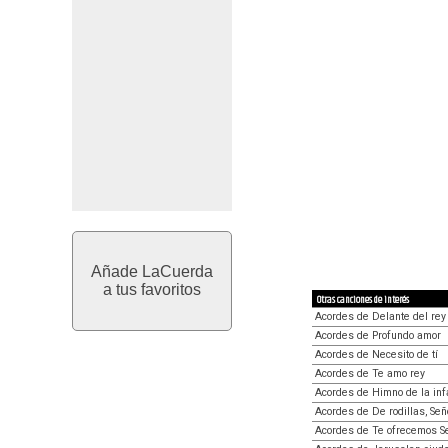
Añade LaCuerda
a tus favoritos
Otras canciones de interés
Acordes de Delante del rey
Acordes de Profundo amor
Acordes de Necesito de tí
Acordes de Te amo rey
Acordes de Himno de la inf
Acordes de De rodillas, Seño
Acordes de Te ofrecemos S