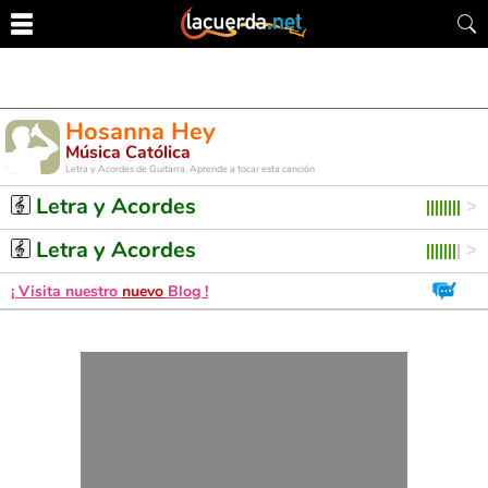
Hosanna Hey
Música Católica
Letra y Acordes de Guitarra. Aprende a tocar esta canción
Letra y Acordes
Letra y Acordes
¡ Visita nuestro
nuevo
Blog !