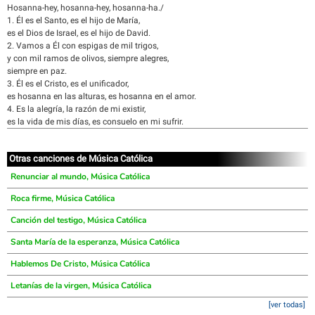
Hosanna-hey, hosanna-hey, hosanna-ha./
1. Él es el Santo, es el hijo de María,
es el Dios de Israel, es el hijo de David.
2. Vamos a Él con espigas de mil trigos,
y con mil ramos de olivos, siempre alegres,
siempre en paz.
3. Él es el Cristo, es el unificador,
es hosanna en las alturas, es hosanna en el amor.
4. Es la alegría, la razón de mi existir,
es la vida de mis días, es consuelo en mi sufrir.
Otras canciones de Música Católica
Renunciar al mundo, Música Católica
Roca firme, Música Católica
Canción del testigo, Música Católica
Santa María de la esperanza, Música Católica
Hablemos De Cristo, Música Católica
Letanías de la virgen, Música Católica
[ver todas]