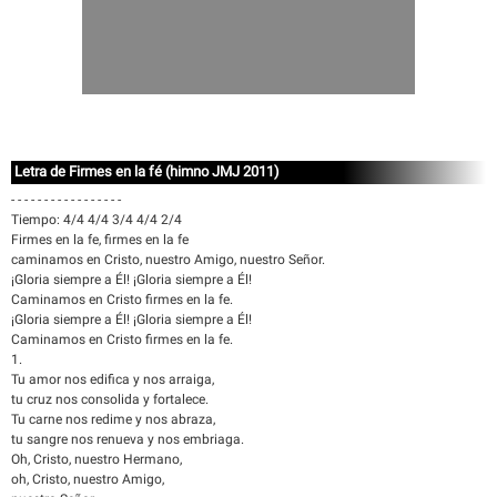
Letra de Firmes en la fé (himno JMJ 2011)
- - - - - - - - - - - - - - - - -
Tiempo: 4/4 4/4 3/4 4/4 2/4
Firmes en la fe, firmes en la fe
caminamos en Cristo, nuestro Amigo, nuestro Señor.
¡Gloria siempre a Él! ¡Gloria siempre a Él!
Caminamos en Cristo firmes en la fe.
¡Gloria siempre a Él! ¡Gloria siempre a Él!
Caminamos en Cristo firmes en la fe.
1.
Tu amor nos edifica y nos arraiga,
tu cruz nos consolida y fortalece.
Tu carne nos redime y nos abraza,
tu sangre nos renueva y nos embriaga.
Oh, Cristo, nuestro Hermano,
oh, Cristo, nuestro Amigo,