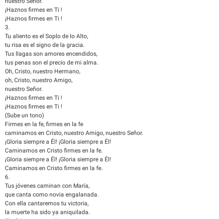
nuestro Señor.
¡Haznos firmes en Ti !
¡Haznos firmes en Ti !
3.
Tu aliento es el Soplo de lo Alto,
tu risa es el signo de la gracia.
Tus llagas son amores encendidos,
tus penas son el precio de mi alma.
Oh, Cristo, nuestro Hermano,
oh, Cristo, nuestro Amigo,
nuestro Señor.
¡Haznos firmes en Ti !
¡Haznos firmes en Ti !
(Sube un tono)
Firmes en la fe, firmes en la fe
caminamos en Cristo, nuestro Amigo, nuestro Señor.
¡Gloria siempre a Él! ¡Gloria siempre a Él!
Caminamos en Cristo firmes en la fe.
¡Gloria siempre a Él! ¡Gloria siempre a Él!
Caminamos en Cristo firmes en la fe.
6.
Tus jóvenes caminan con María,
que canta como novia engalanada.
Con ella cantaremos tu victoria,
la muerte ha sido ya aniquilada.