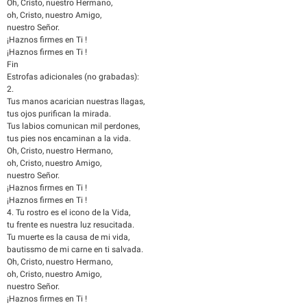
Oh, Cristo, nuestro Hermano,
oh, Cristo, nuestro Amigo,
nuestro Señor.
¡Haznos firmes en Ti !
¡Haznos firmes en Ti !
Fin
Estrofas adicionales (no grabadas):
2.
Tus manos acarician nuestras llagas,
tus ojos purifican la mirada.
Tus labios comunican mil perdones,
tus pies nos encaminan a la vida.
Oh, Cristo, nuestro Hermano,
oh, Cristo, nuestro Amigo,
nuestro Señor.
¡Haznos firmes en Ti !
¡Haznos firmes en Ti !
4. Tu rostro es el icono de la Vida,
tu frente es nuestra luz resucitada.
Tu muerte es la causa de mi vida,
bautissmo de mi carne en ti salvada.
Oh, Cristo, nuestro Hermano,
oh, Cristo, nuestro Amigo,
nuestro Señor.
¡Haznos firmes en Ti !