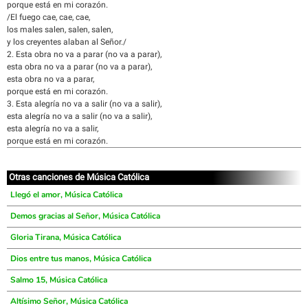
porque está en mi corazón.
/El fuego cae, cae, cae,
los males salen, salen, salen,
y los creyentes alaban al Señor./
2. Esta obra no va a parar (no va a parar),
esta obra no va a parar (no va a parar),
esta obra no va a parar,
porque está en mi corazón.
3. Esta alegría no va a salir (no va a salir),
esta alegría no va a salir (no va a salir),
esta alegría no va a salir,
porque está en mi corazón.
Otras canciones de Música Católica
Llegó el amor, Música Católica
Demos gracias al Señor, Música Católica
Gloria Tirana, Música Católica
Dios entre tus manos, Música Católica
Salmo 15, Música Católica
Altísimo Señor, Música Católica