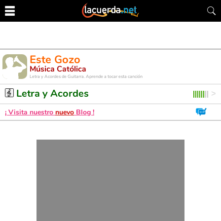
Este Gozo
Música Católica
Letra y Acordes de Guitarra. Aprende a tocar esta canción
Letra y Acordes
¡ Visita nuestro
nuevo
Blog !