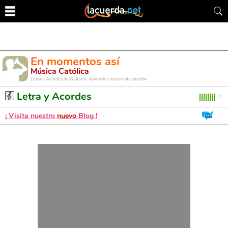
En momentos así
Música Católica
Letra y Acordes de Guitarra. Aprende a tocar esta canción
Letra y Acordes
¡ Visita nuestro
nuevo
Blog !