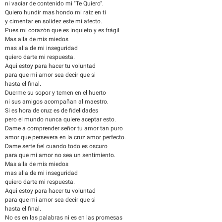
ni vaciar de contenido mi "Te Quiero".
Quiero hundir mas hondo mi raiz en ti
y cimentar en solidez este mi afecto.
Pues mi corazón que es inquieto y es frágil
Mas alla de mis miedos
mas alla de mi inseguridad
quiero darte mi respuesta.
Aqui estoy para hacer tu voluntad
para que mi amor sea decir que si
hasta el final.
Duerme su sopor y temen en el huerto
ni sus amigos acompañan al maestro.
Si es hora de cruz es de fidelidades
pero el mundo nunca quiere aceptar esto.
Dame a comprender señor tu amor tan puro
amor que persevera en la cruz amor perfecto.
Dame serte fiel cuando todo es oscuro
para que mi amor no sea un sentimiento.
Mas alla de mis miedos
mas alla de mi inseguridad
quiero darte mi respuesta.
Aqui estoy para hacer tu voluntad
para que mi amor sea decir que si
hasta el final.
No es en las palabras ni es en las promesas