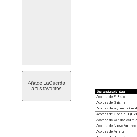
Añade LaCuerda
a tus favoritos
Otras canciones de interés
Acordes de El Beso
Acordes de Guíame
Acordes de Soy nueva Crea
Acordes de Gloria a El (fue
Acordes de Canción del mis
Acordes de Nuevo Amanec
Acordes de Amarte