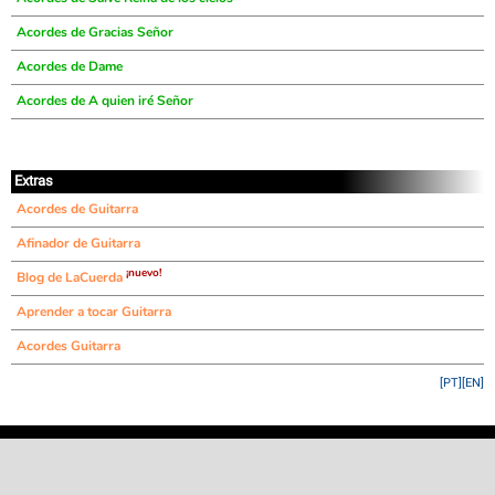
Acordes de Gracias Señor
Acordes de Dame
Acordes de A quien iré Señor
Extras
Acordes de Guitarra
Afinador de Guitarra
¡nuevo!
Blog de LaCuerda
Aprender a tocar Guitarra
Acordes Guitarra
[PT]
[EN]
©
LaCuerda
.net
·
·
·
aviso legal
privacidad
contacto