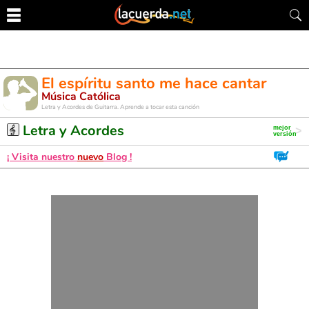
El espíritu santo me hace cantar
Música Católica
Letra y Acordes de Guitarra. Aprende a tocar esta canción
Letra y Acordes
¡ Visita nuestro
nuevo
Blog !