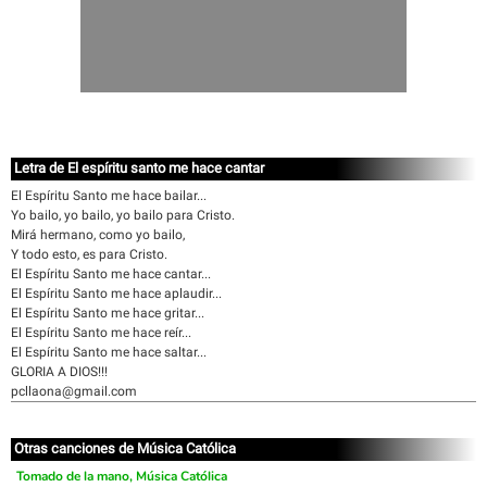
Letra de El espíritu santo me hace cantar
El Espíritu Santo me hace bailar...
Yo bailo, yo bailo, yo bailo para Cristo.
Mirá hermano, como yo bailo,
Y todo esto, es para Cristo.
El Espíritu Santo me hace cantar...
El Espíritu Santo me hace aplaudir...
El Espíritu Santo me hace gritar...
El Espíritu Santo me hace reír...
El Espíritu Santo me hace saltar...
GLORIA A DIOS!!!
pcllaona@gmail.com
Otras canciones de Música Católica
Tomado de la mano, Música Católica