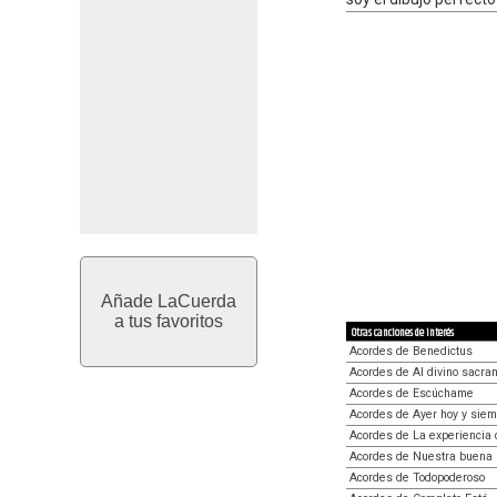
Añade LaCuerda
a tus favoritos
Otras canciones de interés
Acordes de Benedictus
Acordes de Al divino sacra
Acordes de Escúchame
Acordes de Ayer hoy y sie
Acordes de La experiencia 
Acordes de Nuestra buena
Acordes de Todopoderoso