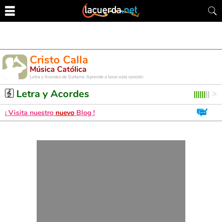
Cristo Calla
Música Católica
Letra y Acordes de Guitarra. Aprende a tocar esta canción
Letra y Acordes
¡ Visita nuestro
nuevo
Blog !