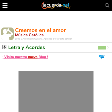
Creemos en el amor
Música Católica
Letra y Acordes de Guitarra. Aprende a tocar esta canción
Letra y Acordes
¡ Visita nuestro
nuevo
Blog !