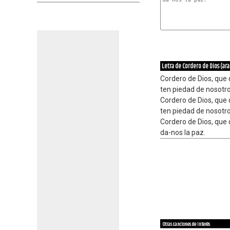
Letra de Cordero de Dios (ar
Cordero de Dios, que 
ten piedad de nosotro
Cordero de Dios, que 
ten piedad de nosotro
Cordero de Dios, que 
da-nos la paz.
Otras canciones de interés