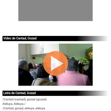
Video de Cantad, Gozad
Letra de Cantad, Gozad
/Cantad (cantad), gozad (gozad).
Aleluya, Aleluya./
/Cantad, gozad, aleluya, aleluya.