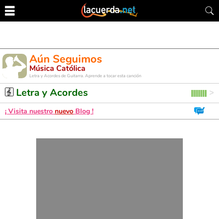
Aún Seguimos
Música Católica
Letra y Acordes de Guitarra. Aprende a tocar esta canción
Letra y Acordes
¡ Visita nuestro
nuevo
Blog !