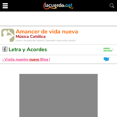
Amancer de vida nueva
Música Católica
Letra y Acordes de Guitarra. Aprende a tocar esta canción
Letra y Acordes
¡ Visita nuestro
nuevo
Blog !