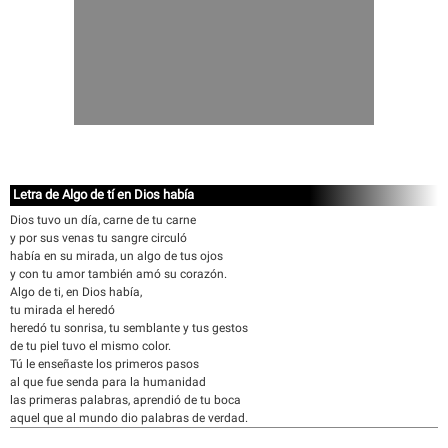
Letra de Algo de tí en Dios había
Dios tuvo un día, carne de tu carne
y por sus venas tu sangre circuló
había en su mirada, un algo de tus ojos
y con tu amor también amó su corazón.
Algo de ti, en Dios había,
tu mirada el heredó
heredó tu sonrisa, tu semblante y tus gestos
de tu piel tuvo el mismo color.
Tú le enseñaste los primeros pasos
al que fue senda para la humanidad
las primeras palabras, aprendió de tu boca
aquel que al mundo dio palabras de verdad.