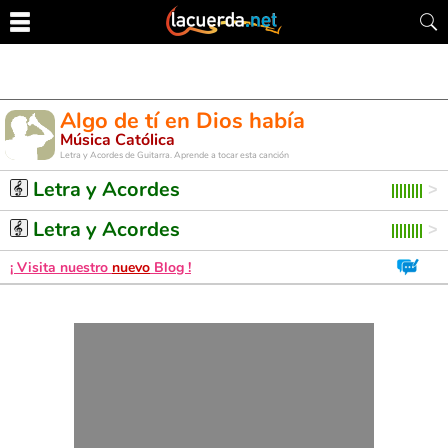
Algo de tí en Dios había
Música Católica
Letra y Acordes de Guitarra. Aprende a tocar esta canción
Letra y Acordes
Letra y Acordes
¡ Visita nuestro
nuevo
Blog !