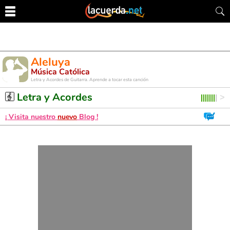
Aleluya
Música Católica
Letra y Acordes de Guitarra. Aprende a tocar esta canción
Letra y Acordes
¡ Visita nuestro
nuevo
Blog !