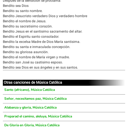
Después de la Bendición se proclama:
Bendito sea Dios
Bendito su santo nombre.
Bendito Jesucristo verdadero Dios y verdadero hombre
Bendito el nombre de Jesus.
Bendito su sacratisimo corazón.
Bendito Jesus en el santisimo sacramento del altar.
Bendito el Espiritu santo consolador.
Bendito la excelsa Madre de Dios María santisima.
Bendito su santa e inmaculada concepción.
Bendito su gloriosa asunción.
Bendito el nombre de María virgen y madre.
Bendito san José su castisimo esposo.
Bendito sea Dios en sus ángeles y en sus santos.
Otras canciones de Música Católica
Santo (africano), Música Católica
Señor, necesitamos paz, Música Católica
Alabanza y gloria, Música Católica
Preparad el camino, aleluya, Música Católica
De Gloria en Gloria, Música Católica