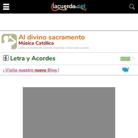
Al divino sacramento
Música Católica
Letra y Acordes de Guitarra. Aprende a tocar esta canción
Letra y Acordes
¡ Visita nuestro
nuevo
Blog !