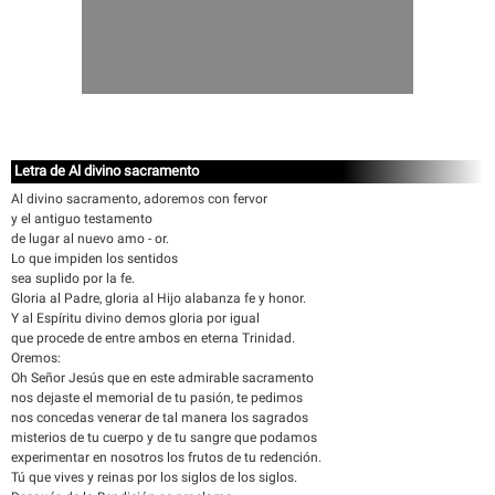
Letra de Al divino sacramento
Al divino sacramento, adoremos con fervor
y el antiguo testamento
de lugar al nuevo amo - or.
Lo que impiden los sentidos
sea suplido por la fe.
Gloria al Padre, gloria al Hijo alabanza fe y honor.
Y al Espíritu divino demos gloria por igual
que procede de entre ambos en eterna Trinidad.
Oremos:
Oh Señor Jesús que en este admirable sacramento
nos dejaste el memorial de tu pasión, te pedimos
nos concedas venerar de tal manera los sagrados
misterios de tu cuerpo y de tu sangre que podamos
experimentar en nosotros los frutos de tu redención.
Tú que vives y reinas por los siglos de los siglos.