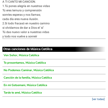
A TI CANTO MI CANCION.
1.Tú pones alegría en nuestras vidas
Tú eres ternura y comprensión
sonríes esperas y nos llamas;
cada día eres nueva ilusión.
2.Si todo fracasó en nuestro camino
si olvidamos de dar a Dios el 'sí'
Tú das nuevo valor a nuestras vidas
y todo nos vuelve a sonreír
Otras canciones de Música Católica
Ven Señor, Música Católica
Te presentamos, Música Católica
No Podemos Caminar, Música Católica
Canción de la familia, Música Católica
En mi Getsemani, Música Católica
Tarde te amé, Música Católica
[ver todas]