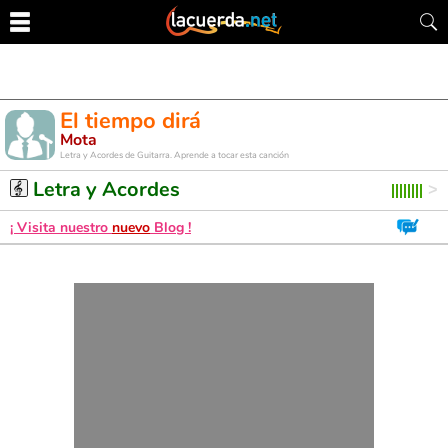
El tiempo dirá
Mota
Letra y Acordes de Guitarra. Aprende a tocar esta canción
Letra y Acordes
¡ Visita nuestro
nuevo
Blog !