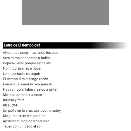
Letra de El tiempo dirá
Ahora que estoy moviendo los pies
Será lo mejor ponerse a bailar
Dejarse llevar porque estás ahí
No importa si es el lugar
Lo importante es seguir
El tiempo dirá si tengo razón
Pensé que soñar no era para mi
Hoy rompo el telón y salgo a gritar
Me toca aprender a estar
furioso y feliz
RIFF: (X4)
Un puño en la sien, tan loco no estoy
Me gusta creer eso para mi
Aplaudo tu don de sinceridad
Tapar con un dedo el sol