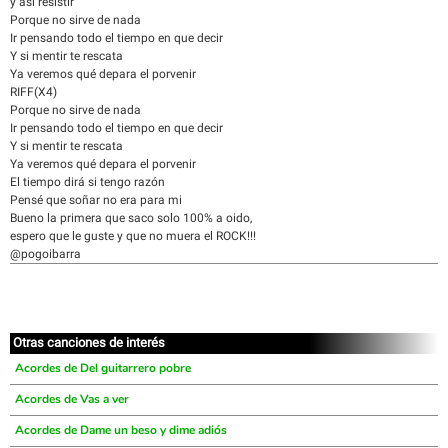
y así resistir
Porque no sirve de nada
Ir pensando todo el tiempo en que decir
Y si mentir te rescata
Ya veremos qué depara el porvenir
RIFF(X4)
Porque no sirve de nada
Ir pensando todo el tiempo en que decir
Y si mentir te rescata
Ya veremos qué depara el porvenir
El tiempo dirá si tengo razón
Pensé que soñar no era para mi
Bueno la primera que saco solo 100% a oido,
espero que le guste y que no muera el ROCK!!!
@pogoibarra
Otras canciones de interés
Acordes de Del guitarrero pobre
Acordes de Vas a ver
Acordes de Dame un beso y dime adiós