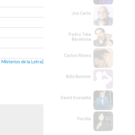
Jon Carlo
Pedro Tata
Barahona
Carlos Rivera
 Misterios de la Letra]
Billy Bunster
David Scarpeta
Yuridia