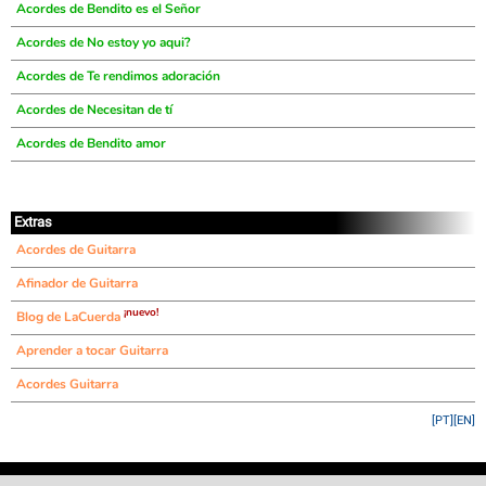
Acordes de Bendito es el Señor
Acordes de No estoy yo aqui?
Acordes de Te rendimos adoración
Acordes de Necesitan de tí
Acordes de Bendito amor
Extras
Acordes de Guitarra
Afinador de Guitarra
¡nuevo!
Blog de LaCuerda
Aprender a tocar Guitarra
Acordes Guitarra
[PT]
[EN]
©
LaCuerda
.net
·
·
·
aviso legal
privacidad
contacto