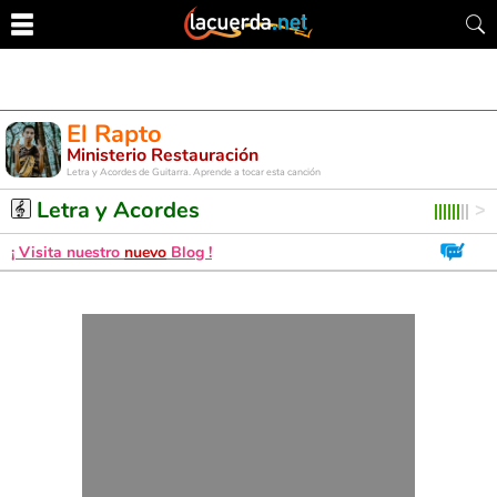
El Rapto
Ministerio Restauración
Letra y Acordes de Guitarra. Aprende a tocar esta canción
Letra y Acordes
¡ Visita nuestro
nuevo
Blog !