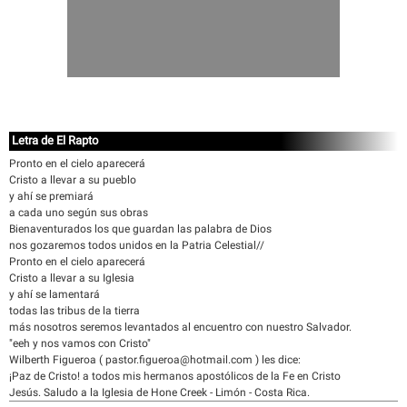
Letra de El Rapto
Pronto en el cielo aparecerá
Cristo a llevar a su pueblo
y ahí se premiará
a cada uno según sus obras
Bienaventurados los que guardan las palabra de Dios
nos gozaremos todos unidos en la Patria Celestial//
Pronto en el cielo aparecerá
Cristo a llevar a su Iglesia
y ahí se lamentará
todas las tribus de la tierra
más nosotros seremos levantados al encuentro con nuestro Salvador.
"eeh y nos vamos con Cristo"
Wilberth Figueroa ( pastor.figueroa@hotmail.com ) les dice:
¡Paz de Cristo! a todos mis hermanos apostólicos de la Fe en Cristo
Jesús. Saludo a la Iglesia de Hone Creek - Limón - Costa Rica.