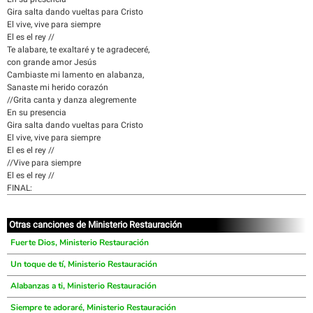
Gira salta dando vueltas para Cristo
El vive, vive para siempre
El es el rey //
Te alabare, te exaltaré y te agradeceré,
con grande amor Jesús
Cambiaste mi lamento en alabanza,
Sanaste mi herido corazón
//Grita canta y danza alegremente
En su presencia
Gira salta dando vueltas para Cristo
El vive, vive para siempre
El es el rey //
//Vive para siempre
El es el rey //
FINAL:
Otras canciones de Ministerio Restauración
Fuerte Dios, Ministerio Restauración
Un toque de tí, Ministerio Restauración
Alabanzas a ti, Ministerio Restauración
Siempre te adoraré, Ministerio Restauración