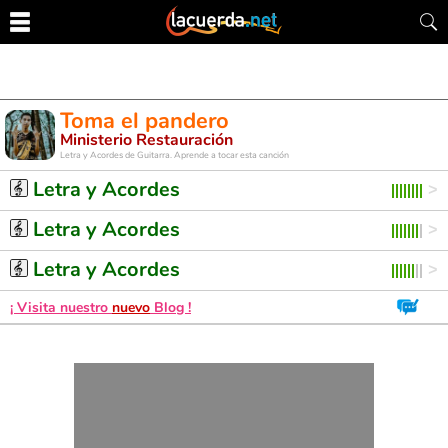
Toma el pandero
Ministerio Restauración
Letra y Acordes de Guitarra. Aprende a tocar esta canción
Letra y Acordes
Letra y Acordes
Letra y Acordes
¡ Visita nuestro
nuevo
Blog !