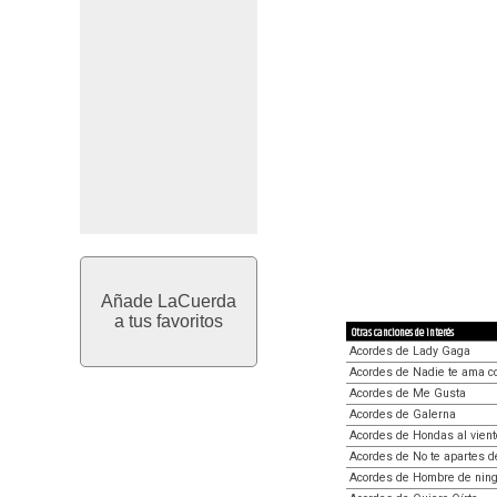
Añade LaCuerda
a tus favoritos
Otras canciones de interés
Acordes de Lady Gaga
Acordes de Nadie te ama c
Acordes de Me Gusta
Acordes de Galerna
Acordes de Hondas al vient
Acordes de No te apartes d
Acordes de Hombre de ning