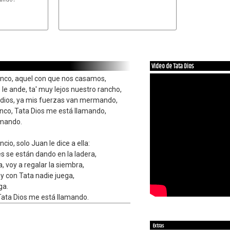
Video de Tata Dios
nco, aquel con que nos casamos,
 le ande, ta' muy lejos nuestro rancho,
dios, ya mis fuerzas van mermando,
nco, Tata Dios me está llamando,
amando.
cio, solo Juan le dice a ella:
tes se están dando en la ladera,
, voy a regalar la siembra,
, y con Tata nadie juega,
ga.
 Tata Dios me está llamando.
Extras