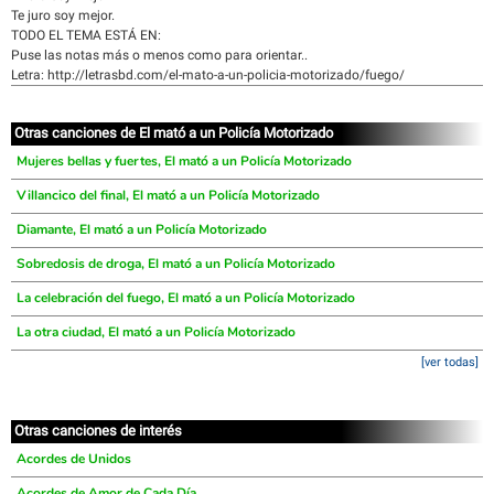
Te juro soy mejor.
TODO EL TEMA ESTÁ EN:
Puse las notas más o menos como para orientar..
Letra: http://letrasbd.com/el-mato-a-un-policia-motorizado/fuego/
Otras canciones de El mató a un Policía Motorizado
Mujeres bellas y fuertes, El mató a un Policía Motorizado
Villancico del final, El mató a un Policía Motorizado
Diamante, El mató a un Policía Motorizado
Sobredosis de droga, El mató a un Policía Motorizado
La celebración del fuego, El mató a un Policía Motorizado
La otra ciudad, El mató a un Policía Motorizado
[ver todas]
Otras canciones de interés
Acordes de Unidos
Acordes de Amor de Cada Día