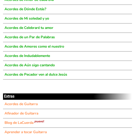
Acordes de Dónde Estás?
Acordes de Mi soledad y yo
Acordes de Celebraré tu amor
Acordes de un Par de Palabras
Acordes de Amores como el nuestro
Acordes de Indudablemente
Acordes de Aún sigo cantando
Acordes de Pecador ven al dulce Jesús
Extras
Acordes de Guitarra
Afinador de Guitarra
¡nuevo!
Blog de LaCuerda
Aprender a tocar Guitarra