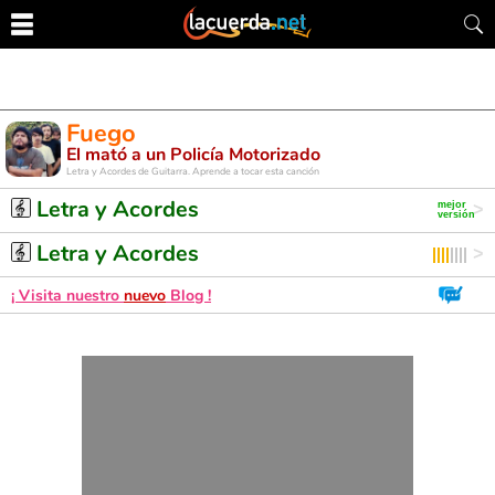
Fuego
El mató a un Policía Motorizado
Letra y Acordes de Guitarra. Aprende a tocar esta canción
Letra y Acordes
Letra y Acordes
¡ Visita nuestro
nuevo
Blog !