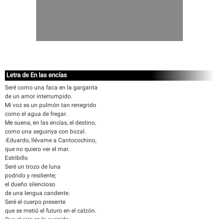
Letra de En las encías
Seré como una faca en la garganta
de un amor interrumpido.
Mi voz es un pulmón tan renegrido
como el agua de fregar.
Me suena, en las encías, el destino,
como una seguiriya con bozal.
-Eduardo, llévame a Cantocochino,
que no quiero ver el mar.
Estribillo
Seré un trozo de luna
podrido y resiliente;
el dueño silencioso
de una lengua candente.
Seré el cuerpo presente
que se metió el futuro en el calzón.