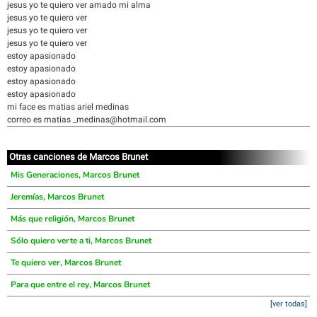
jesus yo te quiero ver amado mi alma
jesus yo te quiero ver
jesus yo te quiero ver
jesus yo te quiero ver
estoy apasionado
estoy apasionado
estoy apasionado
estoy apasionado
mi face es matias ariel medinas
correo es matias _medinas@hotmail.com
Otras canciones de Marcos Brunet
Mis Generaciones, Marcos Brunet
Jeremías, Marcos Brunet
Más que religión, Marcos Brunet
Sólo quiero verte a ti, Marcos Brunet
Te quiero ver, Marcos Brunet
Para que entre el rey, Marcos Brunet
[ver todas]