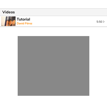
Videos
Tutorial
5:50
David Pérez