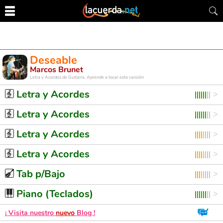
Deseable
Marcos Brunet
Letra y Acordes de Guitarra. Aprende a tocar esta canción
Letra y Acordes
Letra y Acordes
Letra y Acordes
Letra y Acordes
Tab p/Bajo
Piano (Teclados)
¡ Visita nuestro
nuevo
Blog !