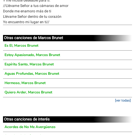
Y me hiciste deseable para ti.
//Llévame Señor a tus cámaras de amor
Donde me enamoro más de ti
Llévame Señor dentro de tu corazón
Yo encuentro mi lugar en ti//
Otras canciones de Marcos Brunet
Es El, Marcos Brunet
Estoy Apasionado, Marcos Brunet
Espíritu Santo, Marcos Brunet
Aguas Profundas, Marcos Brunet
Hermoso, Marcos Brunet
Quiero Arder, Marcos Brunet
[ver todas]
Otras canciones de interés
Acordes de No Me Avergüenzo