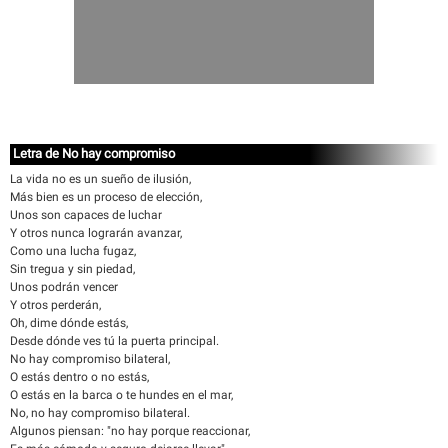
Letra de No hay compromiso
La vida no es un sueño de ilusión,
Más bien es un proceso de elección,
Unos son capaces de luchar
Y otros nunca lograrán avanzar,
Como una lucha fugaz,
Sin tregua y sin piedad,
Unos podrán vencer
Y otros perderán,
Oh, dime dónde estás,
Desde dónde ves tú la puerta principal.
No hay compromiso bilateral,
O estás dentro o no estás,
O estás en la barca o te hundes en el mar,
No, no hay compromiso bilateral.
Algunos piensan: "no hay porque reaccionar,