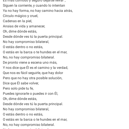
Es más cómodo y seguro dejarse llevar",
Siguen la corriente, y cuando lo intentan
Ya no hay forma, no hay camino hacia atrás,
Círculo mágico y cruel,
Cadenas en la piel,
Ansias de vida y amanecer,
Oh, dime dónde estás,
Desde dónde ves tú la puerta principal.
No hay compromiso bilateral,
O estás dentro o no estás,
O estás en la barca o te hundes en el mar,
No, no hay compromiso bilateral.
De pronto viene a escena uno más,
Y nos dice que Él es el camino y la verdad,
Que nos es fácil seguirle, que hay dolor
Pero que no hay otra posible solución,
Dice que Él sabe volver,
Pero solo pide tu fe,
Puedes ignorarle o puedes ir con Él,
Oh, dime dónde estás,
Desde dónde ves tú la puerta principal.
No hay compromiso bilateral,
O estás dentro o no estás,
O estás en la barca o te hundes en el mar,
No, no hay compromiso bilateral.