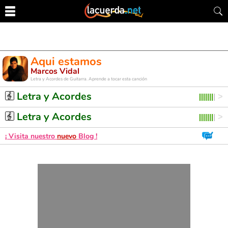
Aqui estamos
Marcos Vidal
Letra y Acordes de Guitarra. Aprende a tocar esta canción
Letra y Acordes
Letra y Acordes
¡ Visita nuestro
nuevo
Blog !