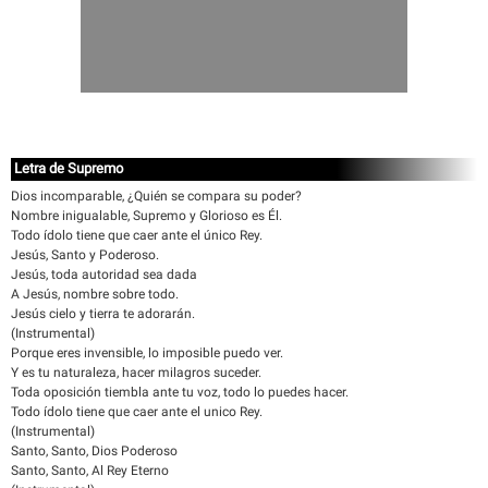
Letra de Supremo
Dios incomparable, ¿Quién se compara su poder?
Nombre inigualable, Supremo y Glorioso es Él.
Todo ídolo tiene que caer ante el único Rey.
Jesús, Santo y Poderoso.
Jesús, toda autoridad sea dada
A Jesús, nombre sobre todo.
Jesús cielo y tierra te adorarán.
(Instrumental)
Porque eres invensible, lo imposible puedo ver.
Y es tu naturaleza, hacer milagros suceder.
Toda oposición tiembla ante tu voz, todo lo puedes hacer.
Todo ídolo tiene que caer ante el unico Rey.
(Instrumental)
Santo, Santo, Dios Poderoso
Santo, Santo, Al Rey Eterno