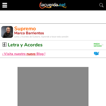
Supremo
Marco Barrientos
Letra y Acordes de Guitarra. Aprende a tocar esta canción
Letra y Acordes
¡ Visita nuestro
nuevo
Blog !