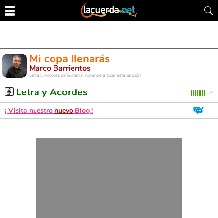
Mi copa llenarás
Marco Barrientos
Letra y Acordes de Guitarra. Aprende a tocar esta canción
Letra y Acordes
¡ Visita nuestro
nuevo
Blog !