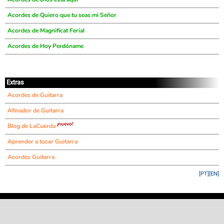
Acordes de Quiero que tu seas mi Señor
Acordes de Magnificat Ferial
Acordes de Hoy Perdóname
Extras
Acordes de Guitarra
Afinador de Guitarra
¡nuevo!
Blog de LaCuerda
Aprender a tocar Guitarra
Acordes Guitarra
[PT]
[EN]
©
LaCuerda
.net
·
·
·
aviso legal
privacidad
contacto