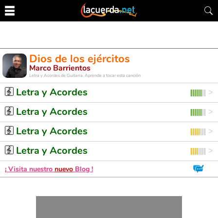
Dios de los ejércitos
Marco Barrientos
Letra y Acordes de Guitarra. Aprende a tocar esta canción
Letra y Acordes
Letra y Acordes
Letra y Acordes
Letra y Acordes
¡ Visita nuestro
nuevo
Blog !