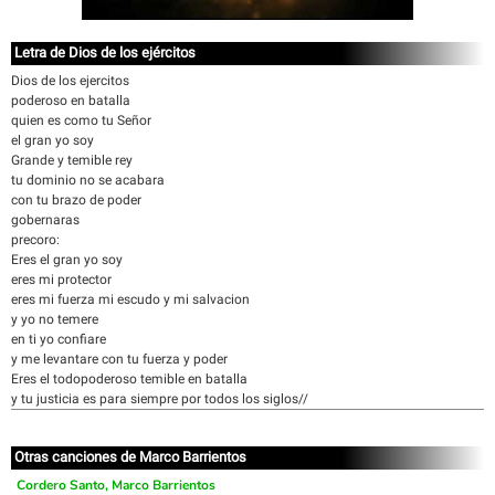
Letra de Dios de los ejércitos
Dios de los ejercitos
poderoso en batalla
quien es como tu Señor
el gran yo soy
Grande y temible rey
tu dominio no se acabara
con tu brazo de poder
gobernaras
precoro:
Eres el gran yo soy
eres mi protector
eres mi fuerza mi escudo y mi salvacion
y yo no temere
en ti yo confiare
y me levantare con tu fuerza y poder
Eres el todopoderoso temible en batalla
y tu justicia es para siempre por todos los siglos//
Otras canciones de Marco Barrientos
Cordero Santo, Marco Barrientos