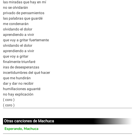
las miradas que hay en mí
no se olvidarán
privado de pensamientos
las palabras que guardé
me condenarán
olvidando el dolor
aprendiendo a vivir
que vuy a gritar fuertemente
olvidando el dolor
aprendiendo a vivir
que voy a gritar
finalmente triunfaré
iras de desesperanzas
incertidumbres del qué hacer
que me hundirán
dar y dar no recibir
humillaciones aguanté
no hay explicación
( coro )
( coro )
Otras canciones de Machuca
Esperando, Machuca